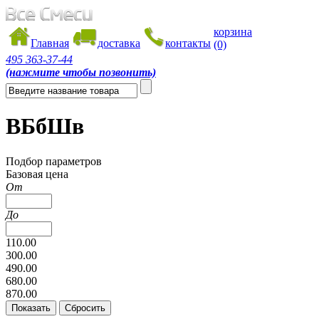
корзина
Главная
доставка
контакты
(0)
495
363-37-44
(нажмите чтобы позвонить)
ВБбШв
Подбор параметров
Базовая цена
От
До
110.00
300.00
490.00
680.00
870.00