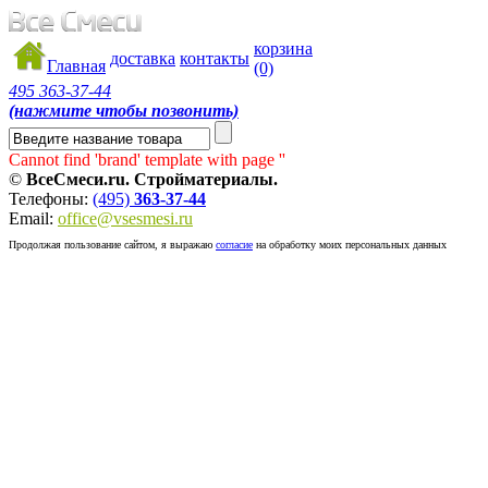
корзина
доставка
контакты
Главная
(0)
495
363-37-44
(нажмите чтобы позвонить)
Cannot find 'brand' template with page ''
©
ВсеСмеси.ru. Стройматериалы.
Телефоны:
(495)
363-37-44
Email:
office@vsesmesi.ru
Продолжая пользование сайтом, я выражаю
согласие
на обработку моих персональных данных