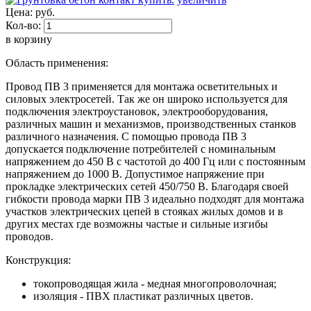
Цена:
руб.
Кол-во:
в корзину
Область применения:
Провод ПВ 3 применяется для монтажа осветительных и
силовых электросетей. Так же он широко используется для
подключения электроустановок, электрооборудования,
различных машин и механизмов, производственных станков
различного назначения. С помощью провода ПВ 3
допускается подключение потребителей с номинальным
напряжением до 450 В с частотой до 400 Гц или с постоянным
напряжением до 1000 В. Допустимое напряжение при
прокладке электрических сетей 450/750 В. Благодаря своей
гибкости провода марки ПВ 3 идеально подходят для монтажа
участков электрических цепей в стояках жилых домов и в
других местах где возможны частые и сильные изгибы
проводов.
Конструкция:
токопроводящая жила - медная многопроволочная;
изоляция - ПВХ пластикат различных цветов.