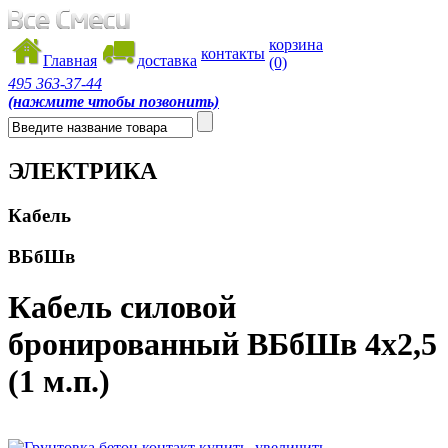
корзина
контакты
Главная
доставка
(0)
495
363-37-44
(нажмите чтобы позвонить)
ЭЛЕКТРИКА
Кабель
ВБбШв
Кабель силовой
бронированный ВБбШв 4х2,5
(1 м.п.)
увеличить