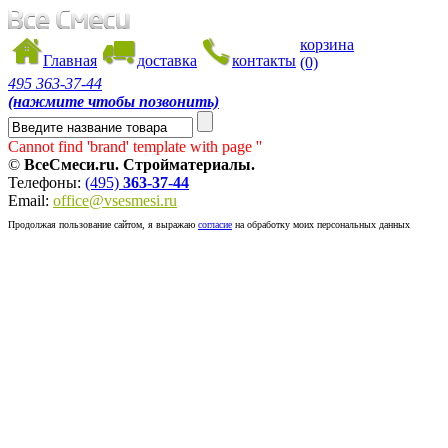
корзина
Главная
доставка
контакты
(0)
495
363-37-44
(нажмите чтобы позвонить)
Cannot find 'brand' template with page ''
©
ВсеСмеси.ru. Стройматериалы.
Телефоны:
(495)
363-37-44
Email:
office@vsesmesi.ru
Продолжая пользование сайтом, я выражаю
согласие
на обработку моих персональных данных