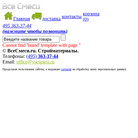
корзина
контакты
Главная
доставка
(0)
495
363-37-44
(нажмите чтобы позвонить)
Cannot find 'brand' template with page ''
©
ВсеСмеси.ru. Стройматериалы.
Телефоны:
(495)
363-37-44
Email:
office@vsesmesi.ru
Продолжая пользование сайтом, я выражаю
согласие
на обработку моих персональных данных