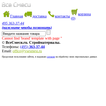
корзина
Главная
доставка
контакты
(0)
495
363-37-44
(нажмите чтобы позвонить)
Cannot find 'brand' template with page ''
©
ВсеСмеси.ru. Стройматериалы.
Телефоны:
(495)
363-37-44
Email:
office@vsesmesi.ru
Продолжая пользование сайтом, я выражаю
согласие
на обработку моих персональных данных