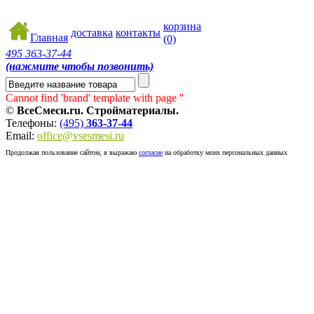
корзина
доставка
контакты
Главная
(0)
495
363-37-44
(нажмите чтобы позвонить)
Cannot find 'brand' template with page ''
©
ВсеСмеси.ru. Стройматериалы.
Телефоны:
(495)
363-37-44
Email:
office@vsesmesi.ru
Продолжая пользование сайтом, я выражаю
согласие
на обработку моих персональных данных