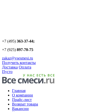
+7 (495)
363-37-44;
+7 (925)
897-70-75
zakaz@vsesmesi.ru
Получить контакты
Доставка
Оплата
Пусто
Главная
О компании
Прайс-лист
Возврат товара
Вакансии