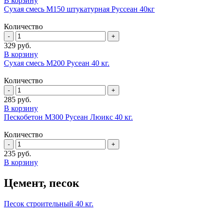
В корзину
Сухая смесь М150 штукатурная Руссеан 40кг
Количество
329
руб.
В корзину
Сухая смесь М200 Русеан 40 кг.
Количество
285
руб.
В корзину
Пескобетон М300 Русеан Люикс 40 кг.
Количество
235
руб.
В корзину
Цемент, песок
Песок строительный 40 кг.