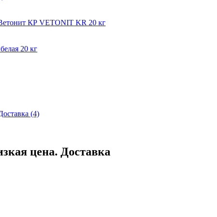
мВетонит КР VETONIT KR 20 кг
белая 20 кг
 Доставка
(4)
изкая цена. Доставка