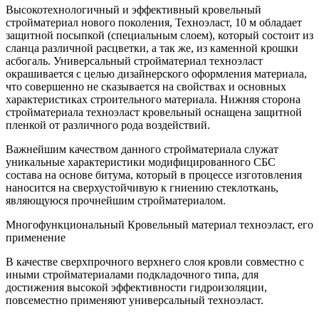
Высокотехнологичный и эффективный кровельный
стройматериал нового поколения, Техноэласт, 10 м обладает
защитной посыпкой (специальным слоем), который состоит из
сланца различной расцветки, а так же, из каменной крошки
асбогаль. Универсальный стройматериал техноэласт
окрашивается с целью дизайнерского оформления материала,
что совершенно не сказывается на свойствах и основных
характеристиках строительного материала. Нижняя сторона
стройматериала техноэласт кровельный оснащена защитной
пленкой от различного рода воздействий.
Важнейшим качеством данного стройматериала служат
уникальные характеристики модифицированного СБС
состава на основе битума, который в процессе изготовления
наносится на сверхустойчивую к гниению стеклоткань,
являющуюся прочнейшим стройматериалом.
Многофункциональный Кровельный материал техноэласт, его
применение
В качестве сверхпрочного верхнего слоя кровли совместно с
иными стройматериалами подкладочного типа, для
достижения высокой эффективности гидроизоляции,
повсеместно применяют универсальный техноэласт.