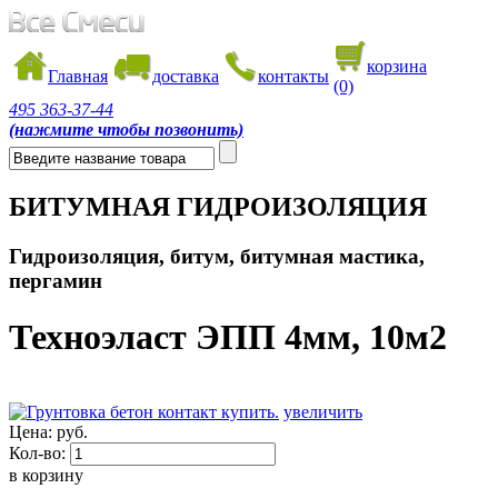
корзина
Главная
доставка
контакты
(0)
495
363-37-44
(нажмите чтобы позвонить)
БИТУМНАЯ ГИДРОИЗОЛЯЦИЯ
Гидроизоляция, битум, битумная мастика,
пергамин
Техноэласт ЭПП 4мм, 10м2
увеличить
Цена:
руб.
Кол-во:
в корзину