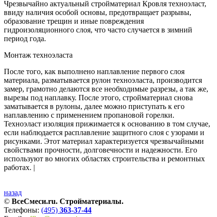
Чрезвычайно актуальный стройматериал Кровля техноэласт,
ввиду наличия особой основы, предотвращает разрывы,
образование трещин и иные повреждения
гидроизоляционного слоя, что часто случается в зимний
период года.
Монтаж техноэласта
После того, как выполнено наплавление первого слоя
материала, разматывается рулон техноэласта, производится
замер, грамотно делаются все необходимые разрезы, а так же,
вырезы под наплавку. После этого, стройматериал снова
заматывается в рулоны, далее можно приступать к его
наплавлению с применением пропановой горелки.
Техноэласт изоляция прижимается к основанию в том случае,
если наблюдается расплавление защитного слоя с узорами и
рисунками. Этот материал характеризуется чрезвычайными
свойствами прочности, долговечности и надежности. Его
используют во многих областях строительства и ремонтных
работах. |
назад
©
ВсеСмеси.ru. Стройматериалы.
Телефоны:
(495)
363-37-44