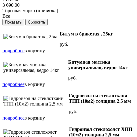
3 690.00
Торговая марка (привязка)
Все
Битум в брикетах , 25кг
руб.
подробнее
в корзину
Битумная мастика
универсальная, ведро 14кг
руб.
подробнее
в корзину
Гидроизол на стеклоткани
ТПП (10м2) толщина 2,5 мм
руб.
подробнее
в корзину
Гидроизол стеклохолст ХПП
(10м2) толщина 2,5 мм