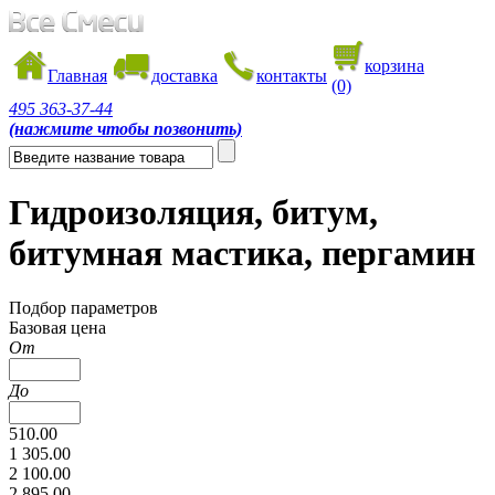
корзина
Главная
доставка
контакты
(0)
495
363-37-44
(нажмите чтобы позвонить)
Гидроизоляция, битум,
битумная мастика, пергамин
Подбор параметров
Базовая цена
От
До
510.00
1 305.00
2 100.00
2 895.00