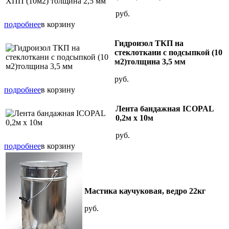
руб.
подробнее
в корзину
Гидроизол ТКП на
стеклоткани с подсыпкой (10
м2)толщина 3,5 мм
руб.
подробнее
в корзину
Лента бандажная ICOPAL
0,2м х 10м
руб.
подробнее
в корзину
Мастика каучуковая, ведро 22кг
руб.