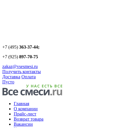
+7 (495)
363-37-44;
+7 (925)
897-70-75
zakaz@vsesmesi.ru
Получить контакты
Доставка
Оплата
Пусто
Главная
О компании
Прайс-лист
Возврат товара
Вакансии