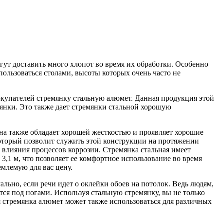
огут доставить много хлопот во время их обработки. Особенно
ользоваться столами, высоты которых очень часто не
купателей стремянку стальную алюмет. Данная продукция этой
янки. Это также дает стремянки стальной хорошую
Она также обладает хорошей жесткостью и проявляет хорошие
который позволит служить этой конструкции на протяжении
 влияния процессов коррозии. Стремянка стальная имеет
3,1 м, что позволяет ее комфортное использование во время
млемую для вас цену.
ально, если речи идет о оклейки обоев на потолок. Ведь людям,
ется под ногами. Используя стальную стремянку, вы не только
ая стремянка алюмет может также использоваться для различных