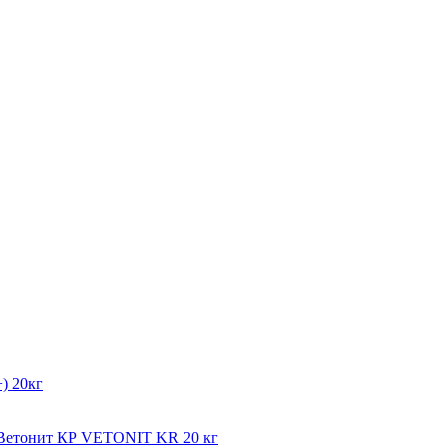
) 20кг
мВетонит КР VETONIT KR 20 кг