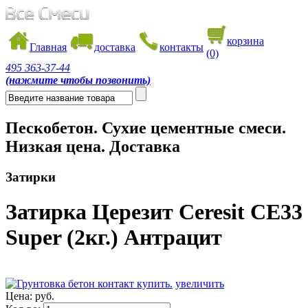
корзина
Главная
доставка
контакты
(0)
495
363-37-44
(нажмите чтобы позвонить)
Пескобетон. Сухие цементные смеси.
Низкая цена. Доставка
Затирки
Затирка Церезит Ceresit CE33
Super (2кг.) Антрацит
увеличить
Цена:
руб.