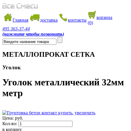
корзина
Главная
доставка
контакты
(0)
495
363-37-44
(нажмите чтобы позвонить)
МЕТАЛЛОПРОКАТ СЕТКА
Уголок
Уголок металлический 32мм
метр
увеличить
Цена:
руб.
Кол-во:
в корзину