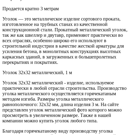
Продается кратно 3 метрам
Уголок — это металлическое изделие сортового проката,
изготовленное на трубных станах из качественной
конструкционной стали. Прокатный металлический уголок,
так же как швеллер и двутавр, применяют практически во
всех отраслях, особенно широко его используют в
строительной индустрии в качестве жесткой арматуры для
усиления бетона, в монолитных конструкциях высотных
каркасных зданий, в загруженных и большепролетных
перекрытиях и покрытиях.
Уголок 32x32 металлический, 1 м
Уголок 32x32 металлический - изделие, используемое
практически в любой отрасли строительства. Производство
уголка металлического осуществляется горячекатаным
методом изгиба. Размеры уголка металлического
равнополочного: 32x32 мм, длина изделия 3 м. На сайте
представлен уголок металлический фото которого можно
просмотреть в увеличенном размере. Также в нашей
компании можно купить уголок любого типа.
Благодаря горячекатаному виду производству уголка