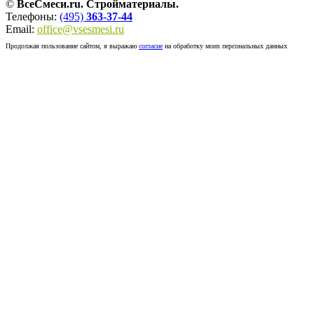
©
ВсеСмеси.ru. Стройматериалы.
Телефоны:
(495)
363-37-44
Email:
office@vsesmesi.ru
Продолжая пользование сайтом, я выражаю
согласие
на обработку моих персональных данных