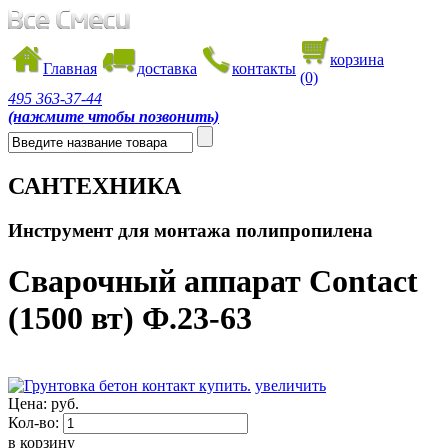
корзина
Главная
доставка
контакты
(0)
495
363-37-44
(нажмите чтобы позвонить)
САНТЕХНИКА
Инструмент для монтажа полипропилена
Сварочный аппарат Contact
(1500 вт) Ф.23-63
увеличить
Цена:
руб.
Кол-во:
в корзину