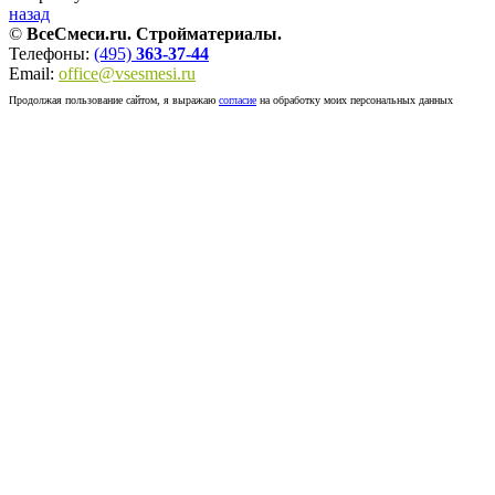
назад
©
ВсеСмеси.ru. Стройматериалы.
Телефоны:
(495)
363-37-44
Email:
office@vsesmesi.ru
Продолжая пользование сайтом, я выражаю
согласие
на обработку моих персональных данных