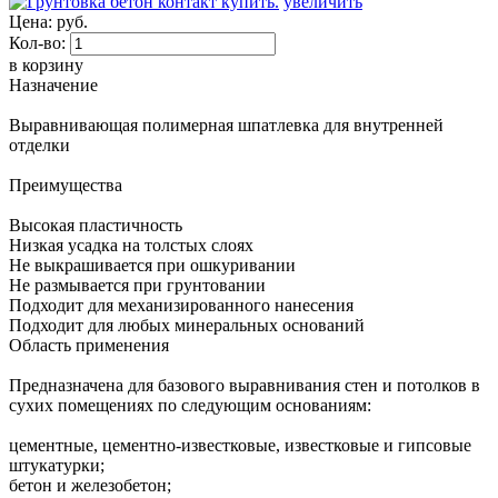
увеличить
Цена:
руб.
Кол-во:
в корзину
Назначение
Выравнивающая полимерная шпатлевка для внутренней
отделки
Преимущества
Высокая пластичность
Низкая усадка на толстых слоях
Не выкрашивается при ошкуривании
Не размывается при грунтовании
Подходит для механизированного нанесения
Подходит для любых минеральных оснований
Область применения
Предназначена для базового выравнивания стен и потолков в
сухих помещениях по следующим основаниям:
цементные, цементно-известковые, известковые и гипсовые
штукатурки;
бетон и железобетон;