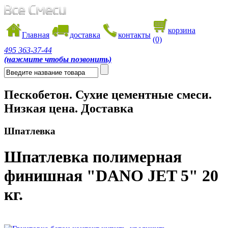
корзина
Главная
доставка
контакты
(0)
495
363-37-44
(нажмите чтобы позвонить)
Пескобетон. Сухие цементные смеси.
Низкая цена. Доставка
Шпатлевка
Шпатлевка полимерная
финишная "DANO JET 5" 20
кг.