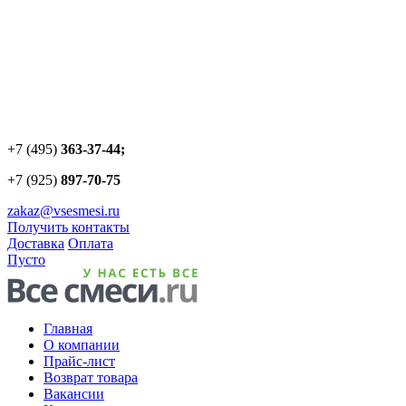
+7 (495)
363-37-44;
+7 (925)
897-70-75
zakaz@vsesmesi.ru
Получить контакты
Доставка
Оплата
Пусто
Главная
О компании
Прайс-лист
Возврат товара
Вакансии