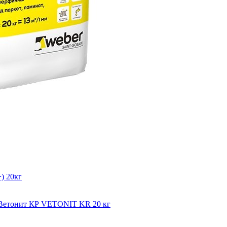
) 20кг
мВетонит КР VETONIT KR 20 кг