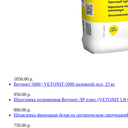
1050.00 р.
Ветонит 5000 | VETONIT-5000 наливной пол, 25 кг
950.00 р.
Шпатлевка полимерная Ветонит ЛР плюс (VETONIT LR+
860.00 р.
Шпаклевка финишная белая на органическом связующе
750.00 р.