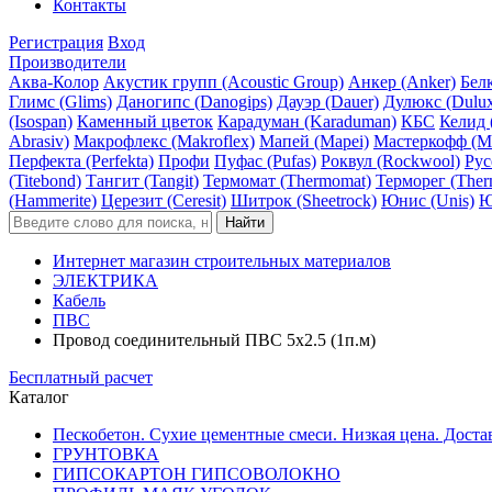
Контакты
Регистрация
Вход
Производители
Аква-Колор
Акустик групп (Acoustic Group)
Анкер (Anker)
Белк
Глимс (Glims)
Даногипс (Danogips)
Дауэр (Dauer)
Дулюкс (Dulu
(Isospan)
Каменный цветок
Карадуман (Karaduman)
КБС
Келид 
Abrasiv)
Макрофлекс (Makroflex)
Мапей (Mapei)
Мастеркофф (Ma
Перфекта (Perfekta)
Профи
Пуфас (Pufas)
Роквул (Rockwool)
Рус
(Titebond)
Тангит (Tangit)
Термомат (Thermomat)
Терморег (Ther
(Hammerite)
Церезит (Ceresit)
Шитрок (Sheetrock)
Юнис (Unis)
Ю
Интернет магазин строительных материалов
ЭЛЕКТРИКА
Кабель
ПВС
Провод соединительный ПВС 5х2.5 (1п.м)
Бесплатный расчет
Каталог
Пескобетон. Сухие цементные смеси. Низкая цена. Доста
ГРУНТОВКА
ГИПСОКАРТОН ГИПСОВОЛОКНО