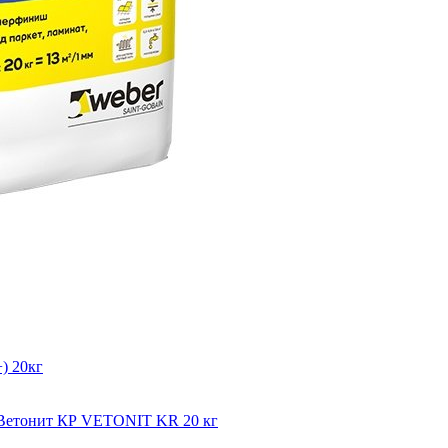
) 20кг
мВетонит КР VETONIT KR 20 кг