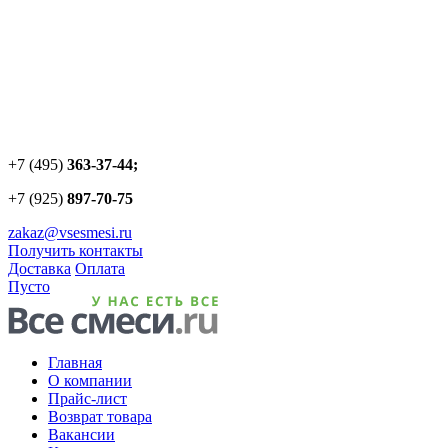
+7 (495)
363-37-44;
+7 (925)
897-70-75
zakaz@vsesmesi.ru
Получить контакты
Доставка
Оплата
Пусто
Главная
О компании
Прайс-лист
Возврат товара
Вакансии