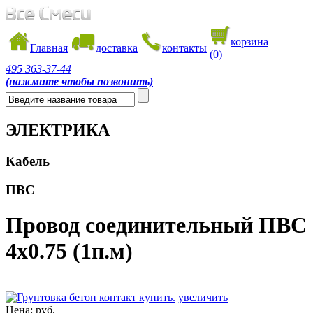
корзина
Главная
доставка
контакты
(0)
495
363-37-44
(нажмите чтобы позвонить)
ЭЛЕКТРИКА
Кабель
ПВС
Провод соединительный ПВС
4х0.75 (1п.м)
увеличить
Цена:
руб.