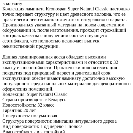
в корзину
Коллекция ламината Kronospan Super Natural Classic настолько
точно передает структуру и цвет древесного волокна, что ее
практически невозможно отличить от натурального паркета.
Производиться указанный материал на новом современном
оборудовании и, после изготовления, проходит строжайший
контроль качества с получением соответствующего
сертификата, что полностью исключает выпуск
некачественной продукции.
Данная ламинированная доска обладает высокими
эксплуатационными характеристиками и относится к 32
классу износостойкости. Практически полная имитация
покрытия под природный паркет и длительный срок
эксплуатации обеспечивают ламинату достаточно высокую
популярность среди напольных материалов для декоративного
оформления помещений.
Коллекция: Super Natural Classic
Страна производства: Беларусь
Износотойкость: 32 класс
Гарантия: 20 лет
Поверхность: полуматовая
Структура поверхности: имитация натурального дерева
Вид поверхности: Под дерево 1-полоса
Влагостойкость: влагостойкий