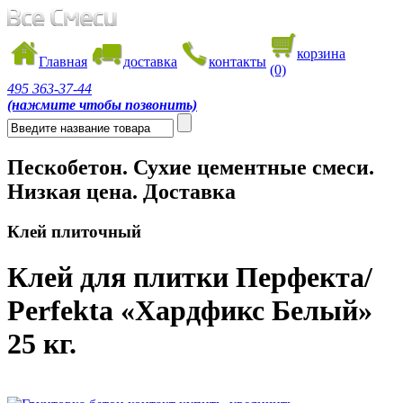
корзина
Главная
доставка
контакты
(0)
495
363-37-44
(нажмите чтобы позвонить)
Пескобетон. Сухие цементные смеси.
Низкая цена. Доставка
Клей плиточный
Клей для плитки Перфекта/
Perfekta «Хардфикс Белый»
25 кг.