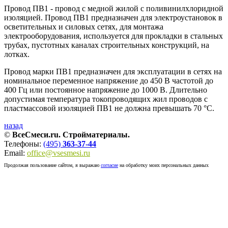
Провод ПВ1 - провод с медной жилой с поливинилхлоридной
изоляцией. Провод ПВ1 предназначен для электроустановок в
осветительных и силовых сетях, для монтажа
электрооборудования, используется для прокладки в стальных
трубах, пустотных каналах строительных конструкций, на
лотках.
Провод марки ПВ1 предназначен для эксплуатации в сетях на
номинальное переменное напряжение до 450 В частотой до
400 Гц или постоянное напряжение до 1000 В. Длительно
допустимая температура токопроводящих жил проводов с
пластмассовой изоляцией ПВ1 не должна превышать 70 °С.
назад
©
ВсеСмеси.ru. Стройматериалы.
Телефоны:
(495)
363-37-44
Email:
office@vsesmesi.ru
Продолжая пользование сайтом, я выражаю
согласие
на обработку моих персональных данных