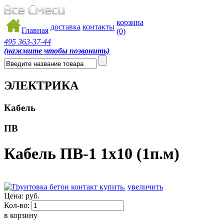
корзина
доставка
контакты
Главная
(0)
495
363-37-44
(нажмите чтобы позвонить)
ЭЛЕКТРИКА
Кабель
ПВ
Кабель ПВ-1 1x10 (1п.м)
увеличить
Цена:
руб.
Кол-во:
в корзину