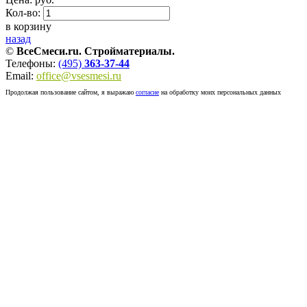
Кол-во:
в корзину
назад
©
ВсеСмеси.ru. Стройматериалы.
Телефоны:
(495)
363-37-44
Email:
office@vsesmesi.ru
Продолжая пользование сайтом, я выражаю
согласие
на обработку моих персональных данных