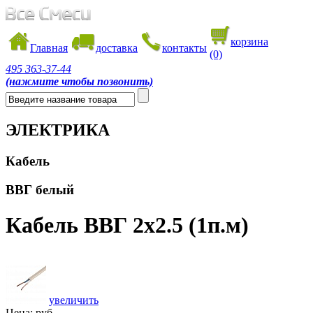
корзина
Главная
доставка
контакты
(0)
495
363-37-44
(нажмите чтобы позвонить)
ЭЛЕКТРИКА
Кабель
ВВГ белый
Кабель ВВГ 2х2.5 (1п.м)
увеличить
Цена:
руб.