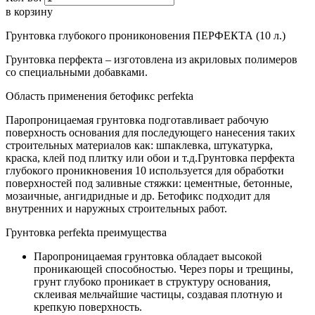
в корзину
Грунтовка глубокого прониконовения ПЕРФЕКТА (10 л.)
Грунтовка перфекта – изготовлена из акриловых полимеров
со специальными добавками.
Область применения бетофикс perfekta
Паропроницаемая грунтовка подготавливает рабочую
поверхность основания для последующего нанесения таких
строительных материалов как: шпаклевка, штукатурка,
краска, клей под плитку или обои и т.д.Грунтовка перфекта
глубокого проникновения 10 используется для обработки
поверхностей под заливные стяжки: цементные, бетонные,
мозаичные, ангидридные и др. Бетофикс подходит для
внутренних и наружных строительных работ.
Грунтовка perfekta преимущества
Паропроницаемая грунтовка обладает высокой
проникающей способностью. Через поры и трещины,
грунт глубоко проникает в структуру основания,
склеивая мельчайшие частицы, создавая плотную и
крепкую поверхность.