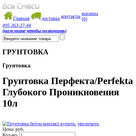
корзина
контакты
Главная
доставка
(0)
495
363-37-44
(нажмите чтобы позвонить)
ГРУНТОВКА
Грунтовка
Грунтовка Перфекта/Perfekta
Глубокого Проникновения
10л
увеличить
Цена:
руб.
Кол-во: