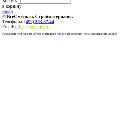
Кол-во:
в корзину
назад
©
ВсеСмеси.ru. Стройматериалы.
Телефоны:
(495)
363-37-44
Email:
office@vsesmesi.ru
Продолжая пользование сайтом, я выражаю
согласие
на обработку моих персональных данных