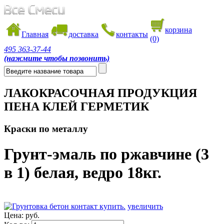
корзина
Главная
доставка
контакты
(0)
495
363-37-44
(нажмите чтобы позвонить)
ЛАКОКРАСОЧНАЯ ПРОДУКЦИЯ
ПЕНА КЛЕЙ ГЕРМЕТИК
Краски по металлу
Грунт-эмаль по ржавчине (3
в 1) белая, ведро 18кг.
увеличить
Цена:
руб.