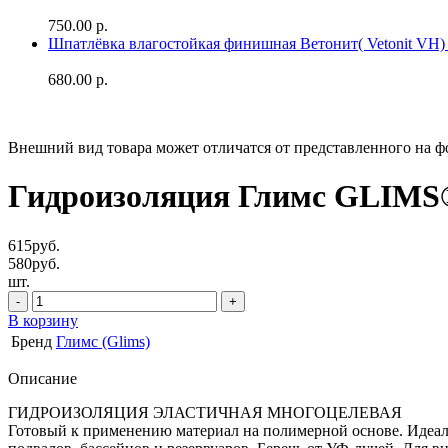
750.00 р.
Шпатлёвка влагостойкая финишная Ветонит( Vetonit VH) 
680.00 р.
Внешний вид товара может отличатся от представленного на ф
Гидроизоляция Глимс GLIMS
615
руб.
580
руб.
шт.
В корзину
Бренд
Глимс (Glims)
Описание
ГИДРОИЗОЛЯЦИЯ ЭЛАСТИЧНАЯ МНОГОЦЕЛЕВАЯ
Готовый к применению материал на полимерной основе. Идеале