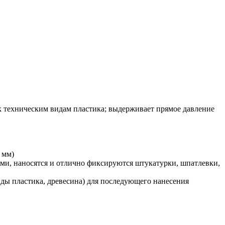
и к техническим видам пластика; выдерживает прямое давление
 мм)
и, наносятся и отлично фиксируются штукатурки, шпатлевки,
иды пластика, древесина) для последующего нанесения