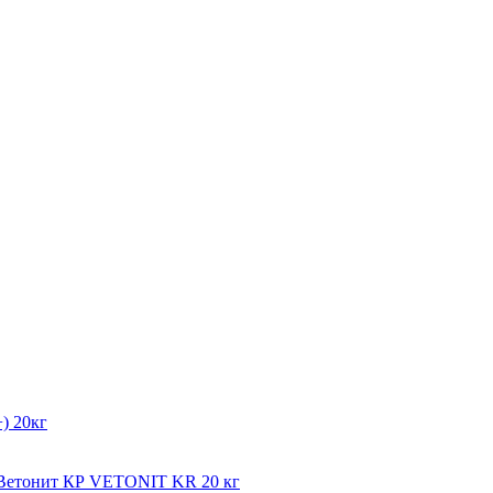
) 20кг
мВетонит КР VETONIT KR 20 кг