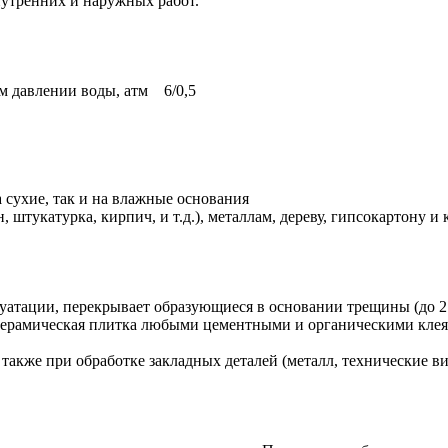
внутренних и наружных работ.
м давлении воды, атм 6/0,5
а сухие, так и на влажные основания
 штукатурка, кирпич, и т.д.), металлам, дереву, гипсокартону 
луатации, перекрывает образующиеся в основании трещины (до 2
ерамическая плитка любыми цементными и органическими клеям
также при обработке закладных деталей (металл, технические в