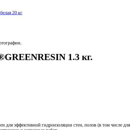
белая 20 кг
отографии.
®GREENRESIN 1.3 кг.
н для эффективной гидроизоляции стен, полов (в том числе для