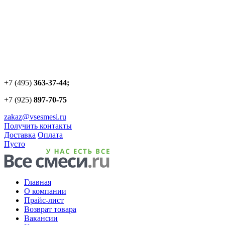
+7 (495)
363-37-44;
+7 (925)
897-70-75
zakaz@vsesmesi.ru
Получить контакты
Доставка
Оплата
Пусто
Главная
О компании
Прайс-лист
Возврат товара
Вакансии