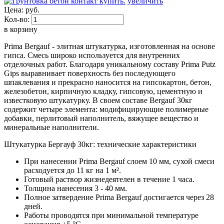
увеличить
Цена:
руб.
Кол-во:
в корзину
Prima Bergauf - элитная штукатурка, изготовленная на основе
гипса. Смесь широко используется для внутренних
отделочных работ. Благодаря уникальному составу Prima Putz
Gips выравнивает поверхность без последующего
шпаклевания и прекрасно наносится на гипсокартон, бетон,
железобетон, кирпичную кладку, гипсовую, цементную и
известковую штукатурку. В своем составе Bergauf 30кг
содержит четыре элемента: модифицирующие полимерные
добавки, перлитовый наполнитель, вяжущее вещество и
минеральные наполнители.
Штукатурка Бергауф 30кг: технические характеристики
При нанесении Prima Bergauf слоем 10 мм, сухой смеси
расходуется до 11 кг на 1 м².
Готовый раствор жизнедеятелен в течение 1 часа.
Толщина нанесения 3 - 40 мм.
Полное затвердение Prima Bergauf достигается через 28
дней.
Работы проводятся при минимальной температуре