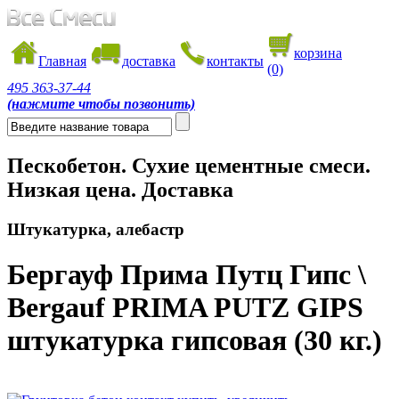
корзина
Главная
доставка
контакты
(0)
495
363-37-44
(нажмите чтобы позвонить)
Пескобетон. Сухие цементные смеси.
Низкая цена. Доставка
Штукатурка, алебастр
Бергауф Прима Путц Гипс \
Bergauf PRIMA PUTZ GIPS
штукатурка гипсовая (30 кг.)