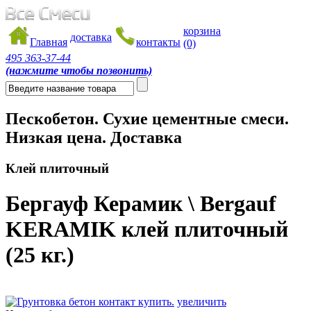
корзина
доставка
Главная
контакты
(0)
495
363-37-44
(нажмите чтобы позвонить)
Пескобетон. Сухие цементные смеси.
Низкая цена. Доставка
Клей плиточный
Бергауф Керамик \ Bergauf
KERAMIK клей плиточный
(25 кг.)
увеличить