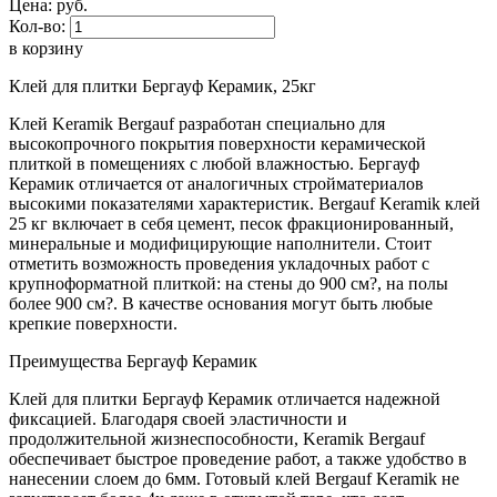
Цена:
руб.
Кол-во:
в корзину
Клей для плитки Бергауф Керамик, 25кг
Клей Keramik Bergauf разработан специально для
высокопрочного покрытия поверхности керамической
плиткой в помещениях с любой влажностью. Бергауф
Керамик отличается от аналогичных стройматериалов
высокими показателями характеристик. Bergauf Keramik клей
25 кг включает в себя цемент, песок фракционированный,
минеральные и модифицирующие наполнители. Стоит
отметить возможность проведения укладочных работ с
крупноформатной плиткой: на стены до 900 см?, на полы
более 900 см?. В качестве основания могут быть любые
крепкие поверхности.
Преимущества Бергауф Керамик
Клей для плитки Бергауф Керамик отличается надежной
фиксацией. Благодаря своей эластичности и
продолжительной жизнеспособности, Keramik Bergauf
обеспечивает быстрое проведение работ, а также удобство в
нанесении слоем до 6мм. Готовый клей Bergauf Keramik не