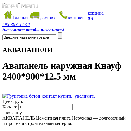
корзина
Главная
доставка
контакты
(0)
495
363-37-44
(нажмите чтобы позвонить)
АКВАПАНЕЛИ
Авапанель наружная Кнауф
2400*900*12.5 мм
увеличить
Цена:
руб.
Кол-во:
в корзину
АКВАПАНЕЛЬ Цементная плита Наружная — долговечный
и прочный строительный материал.