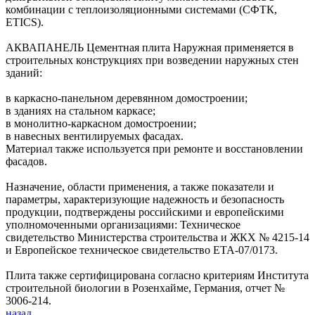
комбинации с теплоизоляционными системами (СФТК,
ETICS).
АКВАПАНЕЛЬ Цементная плита Наружная применяется в
строительных конструкциях при возведении наружных стен
зданий:
в каркасно-панельном деревянном домостроении;
в зданиях на стальном каркасе;
в монолитно-каркасном домостроении;
в навесных вентилируемых фасадах.
Материал также используется при ремонте и восстановлении
фасадов.
Назначение, области применения, а также показатели и
параметры, характеризующие надежность и безопасность
продукции, подтверждены российскими и европейскими
уполномоченными организациями: Техническое
свидетельство Министерства строительства и ЖКХ № 4215-14
и Европейское техническое свидетельство ETA-07/0173.
Плита также сертифицирована согласно критериям Института
строительной биологии в Розенхайме, Германия, отчет №
3006-214.
назад