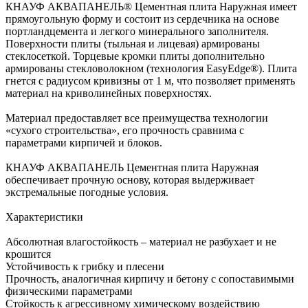
КНАУФ АКВАПАНЕЛЬ® Цементная плита Наружная имеет
прямоугольную форму и состоит из сердечника на основе
портландцемента и легкого минерального заполнителя.
Поверхности плиты (тыльная и лицевая) армированы
стеклосеткой. Торцевые кромки плиты дополнительно
армированы стекловолокном (технология EasyEdge®). Плита
гнется с радиусом кривизны от 1 м, что позволяет применять
материал на криволинейных поверхностях.
Материал предоставляет все преимущества технологии
«сухого строительства», его прочность сравнима с
параметрами кирпичей и блоков.
КНАУФ АКВАПАНЕЛЬ Цементная плита Наружная
обеспечивает прочную основу, которая выдерживает
экстремальные погодные условия.
Характеристики
Абсолютная влагостойкость – материал не разбухает и не
крошится
Устойчивость к грибку и плесени
Прочность, аналогичная кирпичу и бетону с сопоставимыми
физическими параметрами
Стойкость к агрессивному химическому воздействию