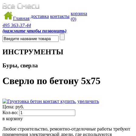
корзина
доставка
контакты
Главная
(0)
495
363-37-44
(нажмите чтобы позвонить)
ИНСТРУМЕНТЫ
Буры, сверла
Сверло по бетону 5х75
увеличить
Цена:
руб.
Кол-во:
в корзину
Любое строительство, ремонтно-отделочные работы требуют
применения электрической дрели, где используются