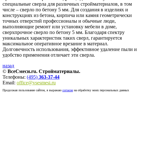
специальные сверла для различных стройматериалов, в том
числе – сверло по бетону 5 мм. Для создания в изделиях и
конструкциях из бетона, кирпича или камня геометрически
точных отверстий профессионалы и обычные люди,
выполняющие ремонт или установку мебели в доме,
сверхпрочное сверло по бетону 5 мм. Благодаря спектру
уникальных характеристик таких сверл, гарантируется
максимальное оперативное врезание в материал.
Долговечность использования, эффективное удаление пыли и
удобство применения отличает эти сверла.
назад
©
ВсеСмеси.ru. Стройматериалы.
Телефоны:
(495)
363-37-44
Email:
office@vsesmesi.ru
Продолжая пользование сайтом, я выражаю
согласие
на обработку моих персональных данных