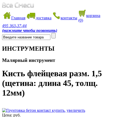
корзина
Главная
доставка
контакты
(0)
495
363-37-44
(нажмите чтобы позвонить)
ИНСТРУМЕНТЫ
Малярный инструмент
Кисть флейцевая разм. 1,5
(щетина: длина 45, толщ.
12мм)
увеличить
Цена:
руб.