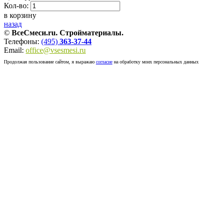
Кол-во:
в корзину
назад
©
ВсеСмеси.ru. Стройматериалы.
Телефоны:
(495)
363-37-44
Email:
office@vsesmesi.ru
Продолжая пользование сайтом, я выражаю
согласие
на обработку моих персональных данных