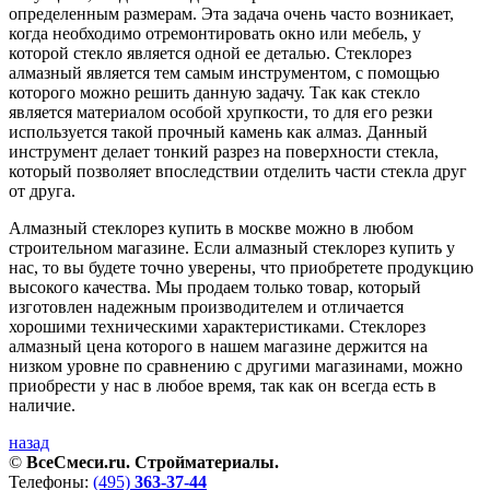
определенным размерам. Эта задача очень часто возникает,
когда необходимо отремонтировать окно или мебель, у
которой стекло является одной ее деталью. Стеклорез
алмазный является тем самым инструментом, с помощью
которого можно решить данную задачу. Так как стекло
является материалом особой хрупкости, то для его резки
используется такой прочный камень как алмаз. Данный
инструмент делает тонкий разрез на поверхности стекла,
который позволяет впоследствии отделить части стекла друг
от друга.
Алмазный стеклорез купить в москве можно в любом
строительном магазине. Если алмазный стеклорез купить у
нас, то вы будете точно уверены, что приобретете продукцию
высокого качества. Мы продаем только товар, который
изготовлен надежным производителем и отличается
хорошими техническими характеристиками. Стеклорез
алмазный цена которого в нашем магазине держится на
низком уровне по сравнению с другими магазинами, можно
приобрести у нас в любое время, так как он всегда есть в
наличие.
назад
©
ВсеСмеси.ru. Стройматериалы.
Телефоны:
(495)
363-37-44