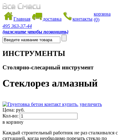
корзина
Главная
доставка
контакты
(0)
495
363-37-44
(нажмите чтобы позвонить)
ИНСТРУМЕНТЫ
Столярно-слесарный инструмент
Стеклорез алмазный
увеличить
Цена:
руб.
Кол-во:
в корзину
Каждый строительный работник не раз сталкивался с
ситуацией, когда необходимо порезать стекло по