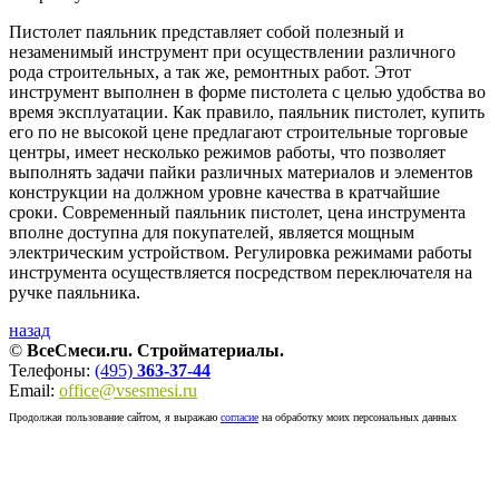
Пистолет паяльник представляет собой полезный и
незаменимый инструмент при осуществлении различного
рода строительных, а так же, ремонтных работ. Этот
инструмент выполнен в форме пистолета с целью удобства во
время эксплуатации. Как правило, паяльник пистолет, купить
его по не высокой цене предлагают строительные торговые
центры, имеет несколько режимов работы, что позволяет
выполнять задачи пайки различных материалов и элементов
конструкции на должном уровне качества в кратчайшие
сроки. Современный паяльник пистолет, цена инструмента
вполне доступна для покупателей, является мощным
электрическим устройством. Регулировка режимами работы
инструмента осуществляется посредством переключателя на
ручке паяльника.
назад
©
ВсеСмеси.ru. Стройматериалы.
Телефоны:
(495)
363-37-44
Email:
office@vsesmesi.ru
Продолжая пользование сайтом, я выражаю
согласие
на обработку моих персональных данных