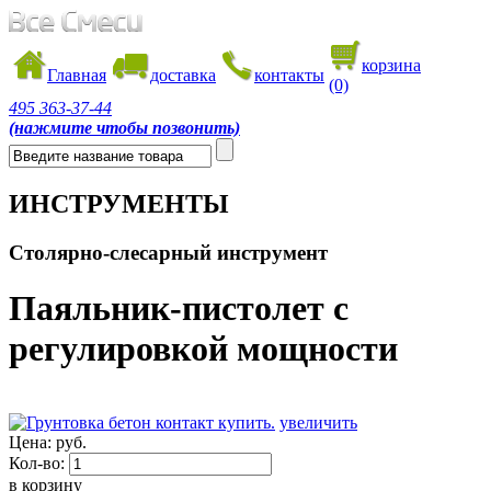
корзина
Главная
доставка
контакты
(0)
495
363-37-44
(нажмите чтобы позвонить)
ИНСТРУМЕНТЫ
Столярно-слесарный инструмент
Паяльник-пистолет с
регулировкой мощности
увеличить
Цена:
руб.
Кол-во:
в корзину