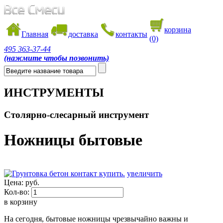
корзина
Главная
доставка
контакты
(0)
495
363-37-44
(нажмите чтобы позвонить)
ИНСТРУМЕНТЫ
Столярно-слесарный инструмент
Ножницы бытовые
увеличить
Цена:
руб.
Кол-во:
в корзину
На сегодня, бытовые ножницы чрезвычайно важны и