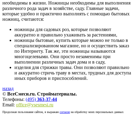
необходимы в жизни. Ножницы необходимы для выполнения
различного рода задач в хозяйстве, саду. Главные задачи,
которые удобно и практично выполнять с помощью бытовых
ножниц, считаются:
ножницы для садовых роз, которые позволяют
аккуратно и правильно ухаживать за растениями,
ножницы бытовые, купить которые можно не только в
специализированном магазине, но и осуществить заказ
по Интернету. Так же, эти ножницы называются
многоцелевыми. Они просто незаменимы при
выполнении различных задач дома и в саду,
изделия для стрижки травы. Они позволяют правильно
и аккуратно стричь траву в местах, трудных для доступа
иных приборов и приспособлений.
назад
©
ВсеСмеси.ru. Стройматериалы.
Телефоны:
(495)
363-37-44
Email:
office@vsesmesi.ru
Продолжая пользование сайтом, я выражаю
согласие
на обработку моих персональных данных