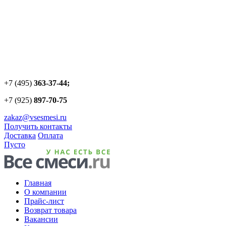
+7 (495)
363-37-44;
+7 (925)
897-70-75
zakaz@vsesmesi.ru
Получить контакты
Доставка
Оплата
Пусто
Главная
О компании
Прайс-лист
Возврат товара
Вакансии