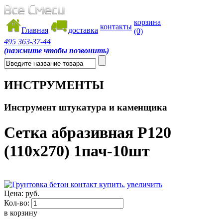
корзина
контакты
Главная
доставка
(0)
495
363-37-44
(нажмите чтобы позвонить)
ИНСТРУМЕНТЫ
Инструмент штукатура и каменщика
Сетка абразивная Р120
(110х270) 1пач-10шт
увеличить
Цена:
руб.
Кол-во:
в корзину