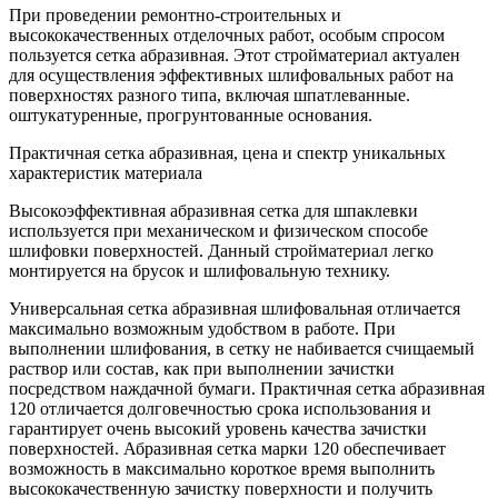
При проведении ремонтно-строительных и
высококачественных отделочных работ, особым спросом
пользуется сетка абразивная. Этот стройматериал актуален
для осуществления эффективных шлифовальных работ на
поверхностях разного типа, включая шпатлеванные.
оштукатуренные, прогрунтованные основания.
Практичная сетка абразивная, цена и спектр уникальных
характеристик материала
Высокоэффективная абразивная сетка для шпаклевки
используется при механическом и физическом способе
шлифовки поверхностей. Данный стройматериал легко
монтируется на брусок и шлифовальную технику.
Универсальная сетка абразивная шлифовальная отличается
максимально возможным удобством в работе. При
выполнении шлифования, в сетку не набивается счищаемый
раствор или состав, как при выполнении зачистки
посредством наждачной бумаги. Практичная сетка абразивная
120 отличается долговечностью срока использования и
гарантирует очень высокий уровень качества зачистки
поверхностей. Абразивная сетка марки 120 обеспечивает
возможность в максимально короткое время выполнить
высококачественную зачистку поверхности и получить