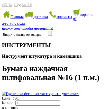
корзина
Главная
доставка
контакты
(0)
495
363-37-44
(нажмите чтобы позвонить)
ИНСТРУМЕНТЫ
Инструмент штукатура и каменщика
Бумага наждачная
шлифовальная №16 (1 п.м.)
увеличить
Цена:
руб.
Кол-во:
в корзину