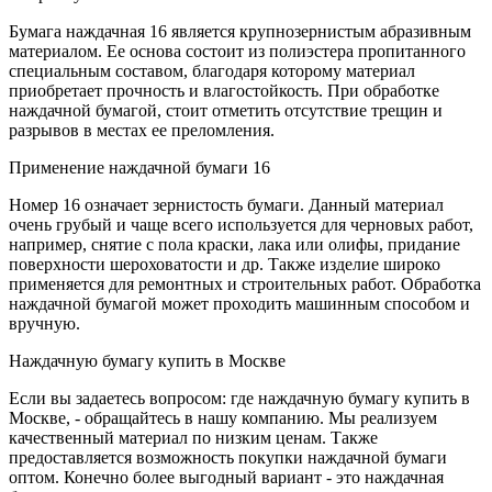
Бумага наждачная 16 является крупнозернистым абразивным
материалом. Ее основа состоит из полиэстера пропитанного
специальным составом, благодаря которому материал
приобретает прочность и влагостойкость. При обработке
наждачной бумагой, стоит отметить отсутствие трещин и
разрывов в местах ее преломления.
Применение наждачной бумаги 16
Номер 16 означает зернистость бумаги. Данный материал
очень грубый и чаще всего используется для черновых работ,
например, снятие с пола краски, лака или олифы, придание
поверхности шероховатости и др. Также изделие широко
применяется для ремонтных и строительных работ. Обработка
наждачной бумагой может проходить машинным способом и
вручную.
Наждачную бумагу купить в Москве
Если вы задаетесь вопросом: где наждачную бумагу купить в
Москве, - обращайтесь в нашу компанию. Мы реализуем
качественный материал по низким ценам. Также
предоставляется возможность покупки наждачной бумаги
оптом. Конечно более выгодный вариант - это наждачная