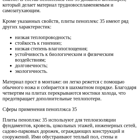
который делает материал трудновоспламеняемым и
самозатухающим.
Кроме указанных свойств, плиты пеноплекс 35 имеют ряд
других характеристик:
низкая теплопроводность;
стойкость к гниению;
низкая степень влагопоглощения;
устойчивость к биологическим и физическим
воздействиям;
долговечность;
экологичность.
Материал прост в монтаже: он легко режется с помощью
обычного ножа и собирается в шахматном порядке. Благодаря
четвертям на плитах перекрываются мостики холода, что
предотвращает дополнительные теплопотери.
Сферы применения пеноплэкса 35
Плиты пеноплэкс 35 используют для теплоизоляции
фундаментов, кровель, цокольных этажей, инженерных сетей,
садово-парковых дорожек, ограждающих конструкций и
сооружений. Ими обустраивают теплый пол, стены и