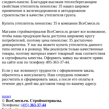
сэндвич-панели. Благодаря высоким теплосберегающим
свойствам утеплитель пеноплэкс 35 нашел широкое
применение в железнодорожном и автодорожном
строительстве в качестве утеплителя грунта.
Купить утеплитель пеноплэкс 35 в компании ВсеСмеси.ru
Магазин стройматериалов ВсеСмеси.ru делает все возможное,
чтобы наша продукция была доступна широкому кругу
потребителей, поэтому цена пеноплэкс 35 достаточно
демократична. У нас вы можете купить утеплитель данного
типа оптом и в розницу. Мы реализуем только качественные
товары, поэтому материал имеет товарный знак соответствия
и сертификаты качества. Оформить заявку вы можете прямо
на сайте или по телефону 495-363-37-44.
Если у вас возникнут трудности с оформлением заказа,
обратитесь к консультанту. Наш сотрудник поможет
рассчитать и сформировать заказ, а после его оплаты в
течение двух дней мы доставим товар по вашему адресу.
назад
©
ВсеСмеси.ru. Стройматериалы.
Телефоны:
(495)
363-37-44