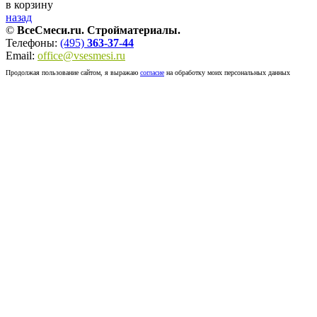
в корзину
назад
©
ВсеСмеси.ru. Стройматериалы.
Телефоны:
(495)
363-37-44
Email:
office@vsesmesi.ru
Продолжая пользование сайтом, я выражаю
согласие
на обработку моих персональных данных