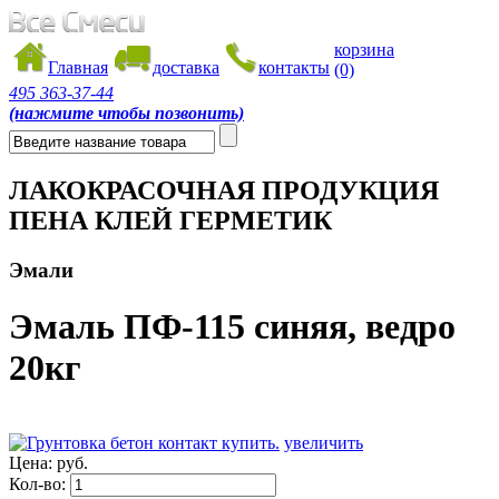
корзина
Главная
доставка
контакты
(0)
495
363-37-44
(нажмите чтобы позвонить)
ЛАКОКРАСОЧНАЯ ПРОДУКЦИЯ
ПЕНА КЛЕЙ ГЕРМЕТИК
Эмали
Эмаль ПФ-115 синяя, ведро
20кг
увеличить
Цена:
руб.
Кол-во: