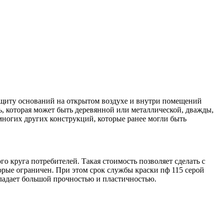
ащиту оснований на открытом воздухе и внутри помещений
ь, которая может быть деревянной или металлической, дважды,
многих других конструкций, которые ранее могли быть
о круга потребителей. Такая стоимость позволяет сделать с
орые ограничен. При этом срок службы краски пф 115 серой
бладает большой прочностью и пластичностью.