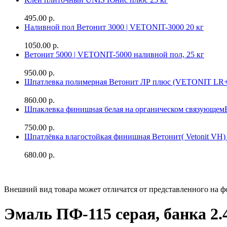
495.00 р.
Наливной пол Ветонит 3000 | VETONIT-3000 20 кг
1050.00 р.
Ветонит 5000 | VETONIT-5000 наливной пол, 25 кг
950.00 р.
Шпатлевка полимерная Ветонит ЛР плюс (VETONIT LR+
860.00 р.
Шпаклевка финишная белая на органическом связующе
750.00 р.
Шпатлёвка влагостойкая финишная Ветонит( Vetonit VH) 
680.00 р.
Внешний вид товара может отличатся от представленного на ф
Эмаль ПФ-115 серая, банка 2.