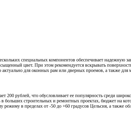
 нескольких специальных компонентов обеспечивает надежную з
насыщенный цвет. При этом рекомендуется вскрывать поверхност
 актуально для оконных рам или дверных проемов, а также для 
т 200 рублей, что обусловливает ее популярность среди широког
 в больших строительных и ремонтных проектах, бюджет на кот
у режиму в пределах от -50 до +60 градусов Цельсия, а также о