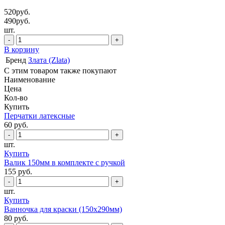
520
руб.
490
руб.
шт.
В корзину
Бренд
Злата (Zlata)
С этим товаром также покупают
Наименование
Цена
Кол-во
Купить
Перчатки латексные
60
руб.
шт.
Купить
Валик 150мм в комплекте с ручкой
155
руб.
шт.
Купить
Ванночка для краски (150х290мм)
80
руб.