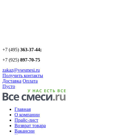
+7 (495)
363-37-44;
+7 (925)
897-70-75
zakaz@vsesmesi.ru
Получить контакты
Доставка
Оплата
Пусто
Главная
О компании
Прайс-лист
Возврат товара
Вакансии