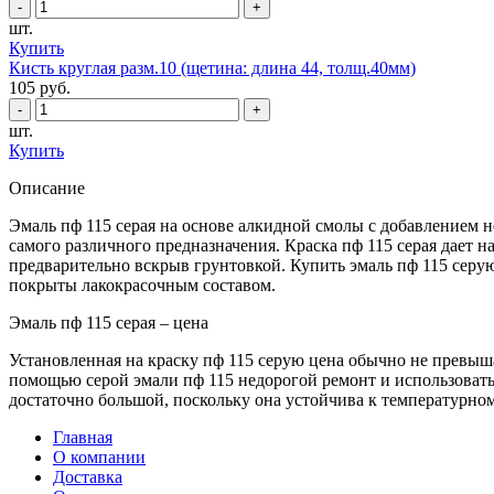
шт.
Купить
Кисть круглая разм.10 (щетина: длина 44, толщ.40мм)
105
руб.
шт.
Купить
Описание
Эмаль пф 115 серая на основе алкидной смолы с добавлением
самого различного предназначения. Краска пф 115 серая дает 
предварительно вскрыв грунтовкой. Купить эмаль пф 115 серую
покрыты лакокрасочным составом.
Эмаль пф 115 серая – цена
Установленная на краску пф 115 серую цена обычно не превышае
помощью серой эмали пф 115 недорогой ремонт и использовать
достаточно большой, поскольку она устойчива к температурном
Главная
О компании
Доставка