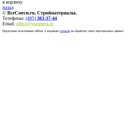
в корзину
назад
©
ВсеСмеси.ru. Стройматериалы.
Телефоны:
(495)
363-37-44
Email:
office@vsesmesi.ru
Продолжая пользование сайтом, я выражаю
согласие
на обработку моих персональных данных