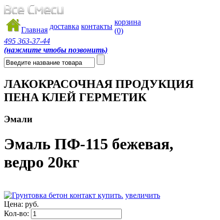
корзина
доставка
контакты
Главная
(0)
495
363-37-44
(нажмите чтобы позвонить)
ЛАКОКРАСОЧНАЯ ПРОДУКЦИЯ
ПЕНА КЛЕЙ ГЕРМЕТИК
Эмали
Эмаль ПФ-115 бежевая,
ведро 20кг
увеличить
Цена:
руб.
Кол-во: