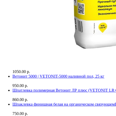
1050.00 р.
Ветонит 5000 | VETONIT-5000 наливной пол, 25 кг
950.00 р.
Шпатлевка полимерная Ветонит ЛР плюс (VETONIT LR+
860.00 р.
Шпаклевка финишная белая на органическом связующе
750.00 р.