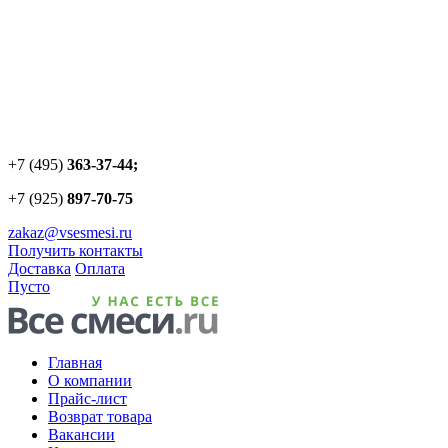
+7 (495)
363-37-44;
+7 (925)
897-70-75
zakaz@vsesmesi.ru
Получить контакты
Доставка
Оплата
Пусто
Главная
О компании
Прайс-лист
Возврат товара
Вакансии