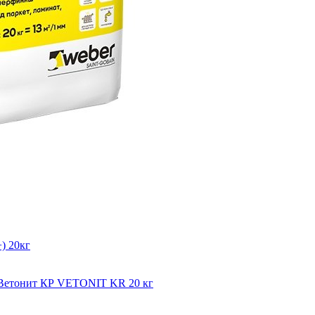
) 20кг
мВетонит КР VETONIT KR 20 кг