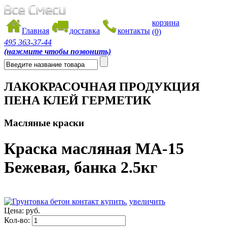
корзина
Главная
доставка
контакты
(0)
495
363-37-44
(нажмите чтобы позвонить)
ЛАКОКРАСОЧНАЯ ПРОДУКЦИЯ
ПЕНА КЛЕЙ ГЕРМЕТИК
Масляные краски
Краска масляная МА-15
Бежевая, банка 2.5кг
увеличить
Цена:
руб.
Кол-во: