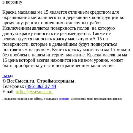
в корзину
Краска масляная ма 15 является отличным средством для
окрашивания металлических и деревянных конструкций во
время внутренних и внешних отделочных работ.
Исключением является поверхность полов, на которую
данную краску наносить не рекомендуется. Также не
рекомендуется наносить краску масляную мА 15 на
поверхности, которые в дальнейшем будут подвергаться
постоянным нагрузкам. Купить краску масляную ма 15 можно
без проблем в нашем интернет магазине. Краска масляная ма
15 цена которой всегда находится на низком уровне, может
быть приобретена у нас в неограниченном количестве.
назад
©
ВсеСмеси.ru. Стройматериалы.
Телефоны:
(495)
363-37-44
Email:
office@vsesmesi.ru
Продолжая пользование сайтом, я выражаю
согласие
на обработку моих персональных данных