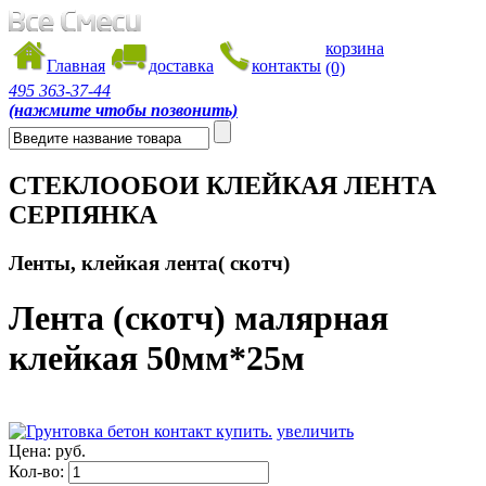
корзина
Главная
доставка
контакты
(0)
495
363-37-44
(нажмите чтобы позвонить)
СТЕКЛООБОИ КЛЕЙКАЯ ЛЕНТА
СЕРПЯНКА
Ленты, клейкая лента( скотч)
Лента (скотч) малярная
клейкая 50мм*25м
увеличить
Цена:
руб.
Кол-во: