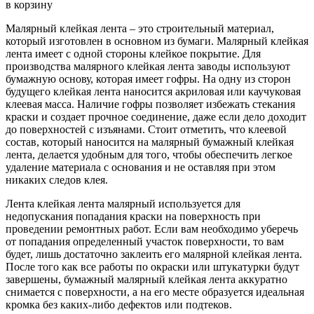
в корзину
Малярный клейкая лента – это строительный материал,
который изготовлен в основном из бумаги. Малярный клейкая
лента имеет с одной стороны клейкое покрытие. Для
производства малярного клейкая лента заводы используют
бумажную основу, которая имеет гофры. На одну из сторон
будущего клейкая лента наносится акриловая или каучуковая
клеевая масса. Наличие гофры позволяет избежать стекания
краски и создает прочное соединение, даже если дело доходит
до поверхностей с изъянами. Стоит отметить, что клеевой
состав, который наносится на малярный бумажный клейкая
лента, делается удобным для того, чтобы обеспечить легкое
удаление материала с основания и не оставляя при этом
никаких следов клея.
Лента клейкая лента малярный используется для
недопускания попадания краски на поверхность при
проведении ремонтных работ. Если вам необходимо уберечь
от попадания определенный участок поверхности, то вам
будет, лишь достаточно заклеить его малярной клейкая лента.
После того как все работы по окраски или штукатурки будут
завершены, бумажный малярный клейкая лента аккуратно
снимается с поверхности, а на его месте образуется идеальная
кромка без каких-либо дефектов или подтеков.