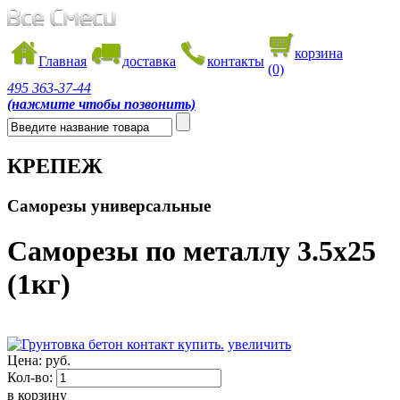
корзина
Главная
доставка
контакты
(0)
495
363-37-44
(нажмите чтобы позвонить)
КРЕПЕЖ
Саморезы универсальные
Саморезы по металлу 3.5х25
(1кг)
увеличить
Цена:
руб.
Кол-во:
в корзину