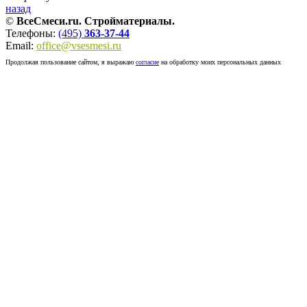
назад
©
ВсеСмеси.ru. Стройматериалы.
Телефоны:
(495)
363-37-44
Email:
office@vsesmesi.ru
Продолжая пользование сайтом, я выражаю
согласие
на обработку моих персональных данных