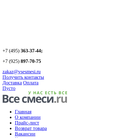
+7 (495)
363-37-44;
+7 (925)
897-70-75
zakaz@vsesmesi.ru
Получить контакты
Доставка
Оплата
Пусто
Главная
О компании
Прайс-лист
Возврат товара
Вакансии