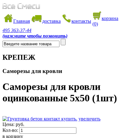
корзина
Главная
доставка
контакты
(0)
495
363-37-44
(нажмите чтобы позвонить)
КРЕПЕЖ
Саморезы для кровли
Саморезы для кровли
оцинкованные 5х50 (1шт)
увеличить
Цена:
руб.
Кол-во:
в корзину