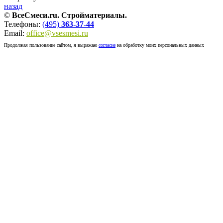
назад
©
ВсеСмеси.ru. Стройматериалы.
Телефоны:
(495)
363-37-44
Email:
office@vsesmesi.ru
Продолжая пользование сайтом, я выражаю
согласие
на обработку моих персональных данных