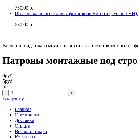
750.00 р.
Шпатлёвка влагостойкая финишная Ветонит( Vetonit VH) 
680.00 р.
Внешний вид товара может отличатся от представленного на ф
Патроны монтажные под стро
6
руб.
5
руб.
шт.
В корзину
Главная
О компании
Доставка
Оплата
Возврат товара
Контакты