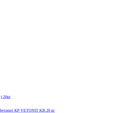
) 20кг
мВетонит КР VETONIT KR 20 кг