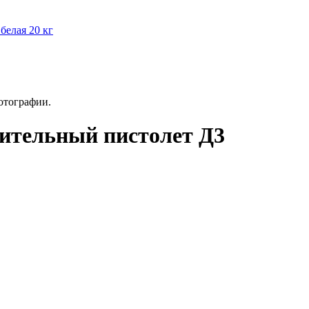
белая 20 кг
отографии.
ительный пистолет Д3